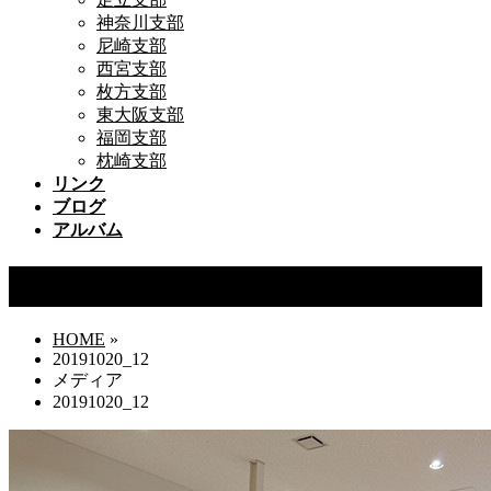
神奈川支部
尼崎支部
西宮支部
枚方支部
東大阪支部
福岡支部
枕崎支部
リンク
ブログ
アルバム
20191020_12
HOME
»
20191020_12
メディア
20191020_12