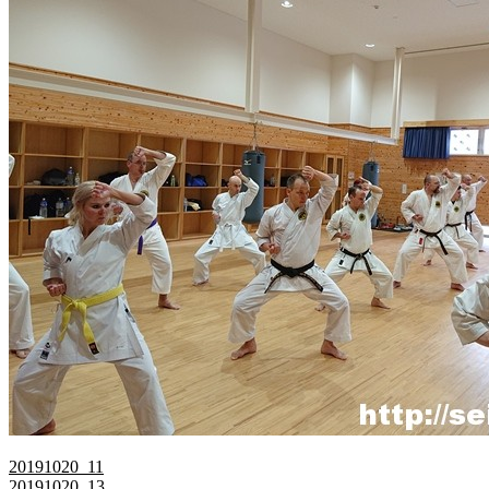
20191020_11
20191020_13