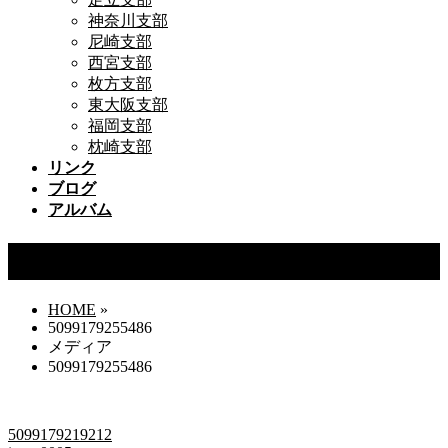
神奈川支部
尼崎支部
西宮支部
枚方支部
東大阪支部
福岡支部
枕崎支部
リンク
ブログ
アルバム
5099179255486
HOME
»
5099179255486
メディア
5099179255486
5099179219212