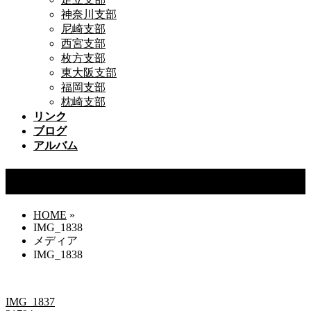
神奈川支部
尼崎支部
西宮支部
枚方支部
東大阪支部
福岡支部
枕崎支部
リンク
ブログ
アルバム
IMG_1838
HOME
»
IMG_1838
メディア
IMG_1838
IMG_1837