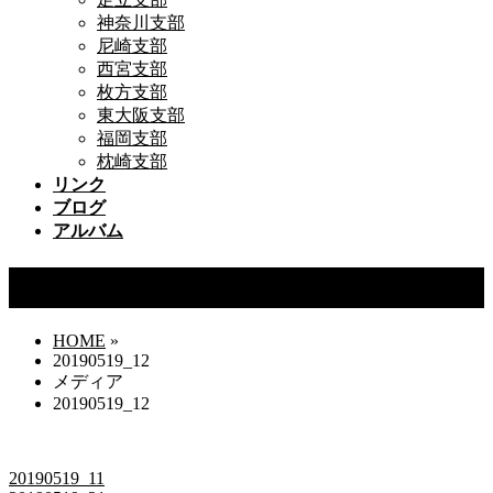
神奈川支部
尼崎支部
西宮支部
枚方支部
東大阪支部
福岡支部
枕崎支部
リンク
ブログ
アルバム
20190519_12
HOME
»
20190519_12
メディア
20190519_12
20190519_11