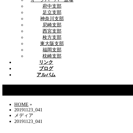
府中支部
足立支部
神奈川支部
尼崎支部
西宮支部
枚方支部
東大阪支部
福岡支部
枕崎支部
リンク
ブログ
アルバム
20191123_041
HOME
»
20191123_041
メディア
20191123_041