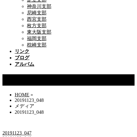
神奈川支部
尼崎支部
西宮支部
枚方支部
東大阪支部
福岡支部
枕崎支部
リンク
ブログ
アルバム
20191123_048
HOME
»
20191123_048
メディア
20191123_048
20191123_047