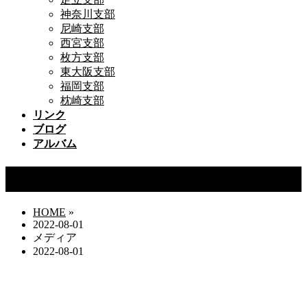
神奈川支部
尼崎支部
西宮支部
枚方支部
東大阪支部
福岡支部
枕崎支部
リンク
ブログ
アルバム
2022-08-01
HOME
»
2022-08-01
メディア
2022-08-01