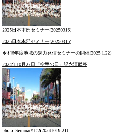
2025日本本部セミナー(20250316)
2025日本本部セミナー(20250315)
令和6年度地域の魅力発信セミナーの開催(2025.1.22)
2024年10月27日「空手の日」記念演武祭
photo_Seminar#1#2(20241019-21)