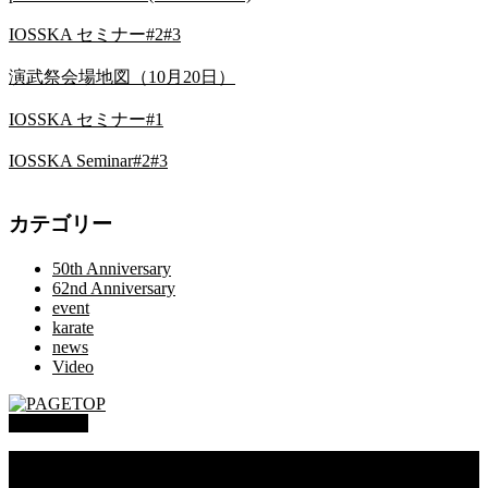
IOSSKA セミナー#2#3
演武祭会場地図（10月20日）
IOSSKA セミナー#1
IOSSKA Seminar#2#3
カテゴリー
50th Anniversary
62nd Anniversary
event
karate
news
Video
PAGETOP
総本部道場
沖縄大里