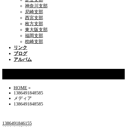
神奈川支部
尼崎支部
西宮支部
枚方支部
東大阪支部
福岡支部
枕崎支部
リンク
ブログ
アルバム
1386491848585
HOME
»
1386491848585
メディア
1386491848585
1386491846155