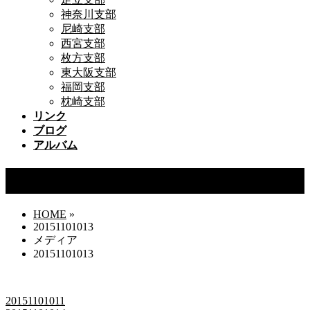
神奈川支部
尼崎支部
西宮支部
枚方支部
東大阪支部
福岡支部
枕崎支部
リンク
ブログ
アルバム
20151101013
HOME
»
20151101013
メディア
20151101013
20151101011