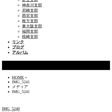
神奈川支部
尼崎支部
西宮支部
枚方支部
東大阪支部
福岡支部
枕崎支部
リンク
ブログ
アルバム
IMG_5241
HOME
»
IMG_5241
メディア
IMG_5241
IMG_5240