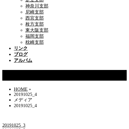
神奈川支部
尼崎支部
西宮支部
枚方支部
東大阪支部
福岡支部
枕崎支部
リンク
ブログ
アルバム
20191025_4
HOME
»
20191025_4
メディア
20191025_4
20191025_3