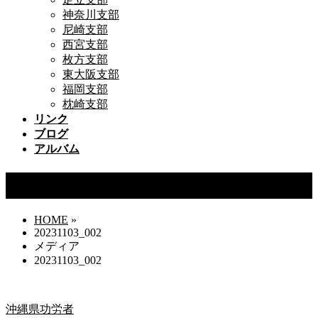
神奈川支部
尼崎支部
西宮支部
枚方支部
東大阪支部
福岡支部
枕崎支部
リンク
ブログ
アルバム
20231103_002
HOME
»
20231103_002
メディア
20231103_002
沖縄県功労者