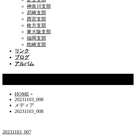
神奈川支部
尼崎支部
西宮支部
枚方支部
東大阪支部
福岡支部
枕崎支部
リンク
ブログ
アルバム
20231103_008
HOME
»
20231103_008
メディア
20231103_008
20231103_007