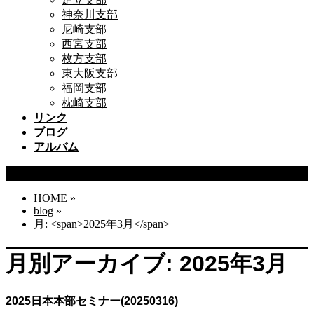
神奈川支部
尼崎支部
西宮支部
枚方支部
東大阪支部
福岡支部
枕崎支部
リンク
ブログ
アルバム
ブログ
HOME
»
blog
»
月: <span>2025年3月</span>
月別アーカイブ: 2025年3月
2025日本本部セミナー(20250316)