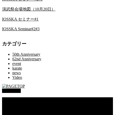
演武祭会場地図（10月20日）
IOSSKA セミナー#1
IOSSKA Seminar#2#3
カテゴリー
50th Anniversary
62nd Anniversary
event
karate
news
Video
PAGETOP
総本部道場
沖縄大里
沖縄浦添