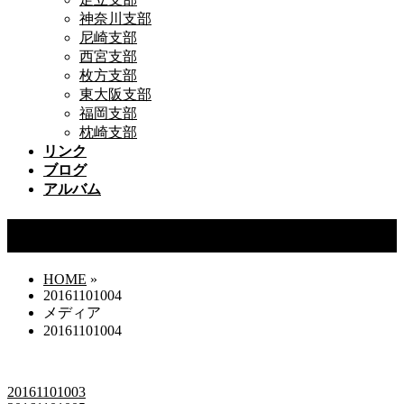
神奈川支部
尼崎支部
西宮支部
枚方支部
東大阪支部
福岡支部
枕崎支部
リンク
ブログ
アルバム
20161101004
HOME
»
20161101004
メディア
20161101004
20161101003