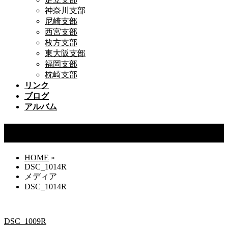
神奈川支部
尼崎支部
西宮支部
枚方支部
東大阪支部
福岡支部
枕崎支部
リンク
ブログ
アルバム
DSC_1014R
HOME
»
DSC_1014R
メディア
DSC_1014R
DSC_1009R